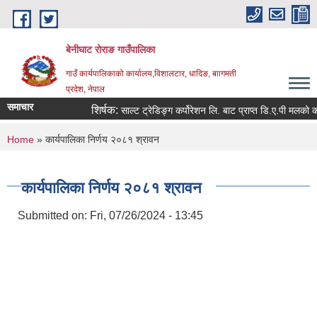
Skip to main content
बेनीघाट रोराङ गाउँपालिका
गाउँ कार्यपालिकाको कार्यालय,विशालटार, धादिङ, बाागमती
प्रदेश, नेपाल
समाचार
शिर्षक:
साल्ट ट्रेडिङ्ग कर्पोरेशन लि. बाट प्राप्त डि.ए.पी मलको कोट
You are here
Home
» कार्यपालिका निर्णय २०८१ श्रावन
कार्यपालिका निर्णय २०८१ श्रावन
Submitted on:
Fri, 07/26/2024 - 13:45