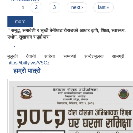
Pages
1
2
3
next ›
last »
more
" समृद्ध, समावेशी र सुखी बेनीघाट रोराङको आधार कृषि, शिक्षा, स्वास्थ्य,
उधोग, सुशासन र पूर्वाधार"
.
मुलुकी देवानी संहिता सम्बन्धी सन्देशमुलक सामग्री:
https://bitly.ws/V5Gz
हाम्रो पात्रो