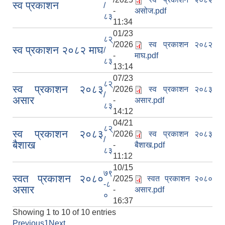
स्व प्रकाशन
/
-
असोज.pdf
८३
11:34
01/23
८२्
/2026
स्व प्रकाशन २०८२
स्व प्रकाशन २०८२ माघ
/
-
माघ.pdf
८३
13:14
07/23
८२्
स्व प्रकाशन २०८३
/2026
स्व प्रकाशन २०८३
/
असार
-
असार.pdf
८३
14:12
04/21
८२्
स्व प्रकाशन २०८३
/2026
स्व प्रकाशन २०८३
/
बैशाख
-
बैशाख.pdf
८३
11:12
10/15
७९
स्वत प्रकाशन २०८०
/2025
स्वत प्रकाशन २०८०
-८
असार
-
असार.pdf
०
16:37
Showing 1 to 10 of 10 entries
Previous
1
Next