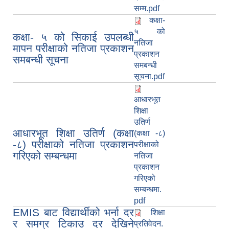
सम्म.pdf
कक्षा-
५ को
कक्षा- ५ को सिकाई उपलब्धी
नतिजा
मापन परीक्षाको नतिजा प्रकाशन
प्रकाशन
समबन्धी सूचना
समबन्धी
सूचना.pdf
आधारभूत
शिक्षा
उतिर्ण
आधारभूत शिक्षा उतिर्ण (कक्षा
(कक्षा -८)
-८) परीक्षाको नतिजा प्रकाशन
परीक्षाको
गरिएको सम्बन्धमा
नतिजा
प्रकाशन
गरिएको
सम्बन्धमा.
pdf
EMIS बाट विद्यार्थीको भर्ना दर
शिक्षा
र समग्र टिकाउ दर देखिने
प्रतिवेदन.