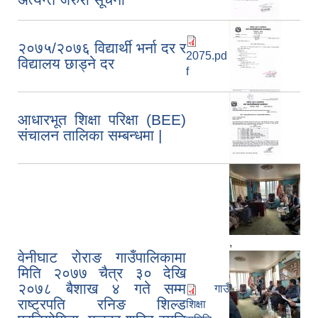
२०७५/२०७६ विद्यार्थी भर्ना दर र
2075.pd
विद्यालय छाड्ने दर
f
आधारभूत शिक्षा परिक्षा (BEE)
संचालन तालिका सम्बन्धमा |
,
वेनीघाट रोराङ गाउँपालिकामा
मिति २०७७ चैत्र ३० देखि
२०७८ बैशाख ४ गते सम्म
गाउँ
राष्ट्रपति रनिङ शिल्ड
शिक्षा