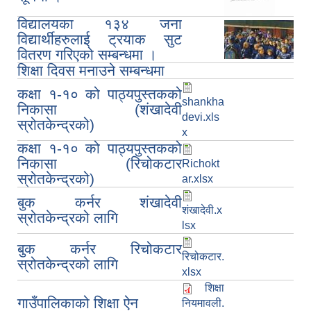
विद्यालयका १३४ जना
विद्यार्थीहरुलाई ट्रयाक सुट
वितरण गरिएको सम्बन्धमा ।
शिक्षा दिवस मनाउने सम्बन्धमा
कक्षा १-१० को पाठ्यपुस्तकको
shankha
निकासा (शंखादेवी
devi.xls
स्रोतकेन्द्रको)
x
कक्षा १-१० को पाठ्यपुस्तकको
निकासा (रिचोकटार
Richokt
स्रोतकेन्द्रको)
ar.xlsx
बुक कर्नर शंखादेवी
शंखादेवी.x
स्रोतकेन्द्रको लागि
lsx
बुक कर्नर रिचोकटार
रिचोकटार.
स्रोतकेन्द्रको लागि
xlsx
शिक्षा
गाउँपालिकाको शिक्षा ऐन
नियमावली.