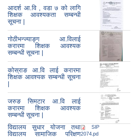
आदर्श आ.वि , वडा ७ को लागि
शिक्षक आवश्यकता सम्बन्धी
सूचना |
गोठीभन्ज्याङ्ग आ.विलाई
करारमा शिक्षक आवश्यक
सम्बन्धी सूचना |
कोस्राङ आ.वि लाई करारमा
शिक्षक आवश्यक सम्बन्धी सूचना
|
जरुङ सिमटार आ.वि लाई
करारमा शिक्षक आवश्यक
सम्बन्धी सूचना |
विद्यालय सुधार योजना तथा
SIP
विद्यालय सामाजिक परिक्षण
2074.pd