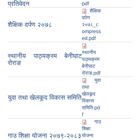
प्रतिवेदन
pdf
शैक्षिक
दर्पण
शैक्षिक दर्पण २०७८
२०७८_c
ompress
ed.pdf
स्थानीय
स्थानीय पाठ्यक्रम बेनीघाट
पाठ्यक्रम
रोराङ
बेनीघाट
रोराङ.pdf
युवा
तथा
खेलकूद
युवा तथा खेलकूद विकास समिति
विकास
समिति.pd
f
गाउ
शिक्षा
गाउ शिक्षा योजना २०७९-२०८३
योजना