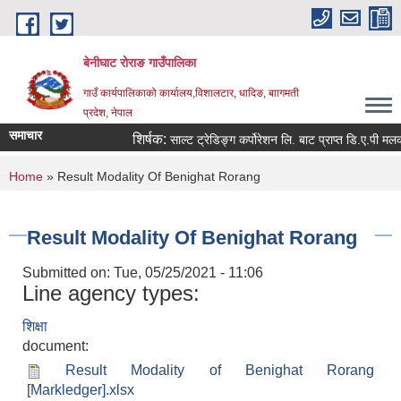
Skip to main content
बेनीघाट रोराङ गाउँपालिका
गाउँ कार्यपालिकाको कार्यालय,विशालटार, धादिङ, बाागमती
प्रदेश, नेपाल
समाचार
शिर्षक:
साल्ट ट्रेडिङ्ग कर्पोरेशन लि. बाट प्राप्त डि.ए.पी मलको 
You are here
Home
» Result Modality Of Benighat Rorang
Result Modality Of Benighat Rorang
Submitted on:
Tue, 05/25/2021 - 11:06
Line agency types:
शिक्षा
document:
Result Modality of Benighat Rorang
[Markledger].xlsx