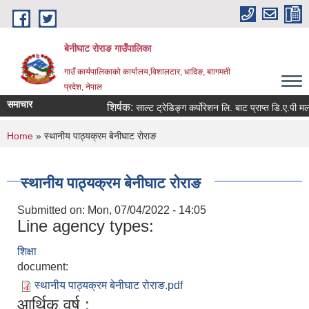
Skip to main content
बेनीघाट रोराङ गाउँपालिका
गाउँ कार्यपालिकाको कार्यालय,विशालटार, धादिङ, बाागमती
प्रदेश, नेपाल
समाचार
शिर्षक:
साल्ट ट्रेडिङ्ग कर्पोरेशन लि. बाट प्राप्त डि.ए.पी मलको
You are here
Home
» स्थानीय पाठ्यक्रम बेनीघाट रोराङ
स्थानीय पाठ्यक्रम बेनीघाट रोराङ
Submitted on:
Mon, 07/04/2022 - 14:05
Line agency types:
शिक्षा
document:
स्थानीय पाठ्यक्रम बेनीघाट रोराङ.pdf
आर्थिक वर्ष :