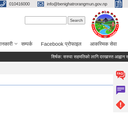
010416000
info@benighatrorangmun.gov.np
Search form
Search
ानकारी
सम्पर्क
Facebook प्रोफाइल
आकस्मिक सेवा
शिर्षक:
सरुवा सहमतिको लागि दरखास्त आह्वान सम्बन्धम