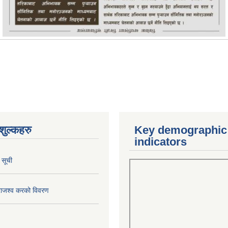
ुल्कहरु
Key demographic
indicators
 सूची
राजश्व करको विवरण