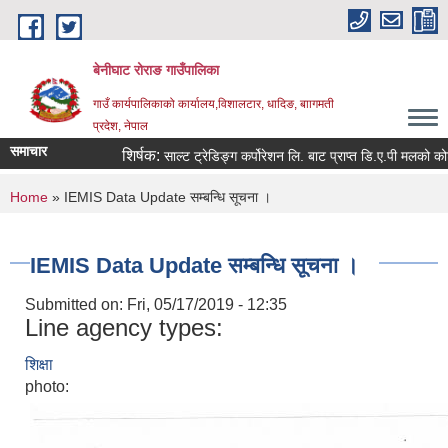
Skip to main content
बेनीघाट रोराङ गाउँपालिका
गाउँ कार्यपालिकाको कार्यालय,विशालटार, धादिङ, बाागमती
प्रदेश, नेपाल
समाचार
शिर्षक:
साल्ट ट्रेडिङ्ग कर्पोरेशन लि. बाट प्राप्त डि.ए.पी मलको कोटा न
You are here
Home
» IEMIS Data Update सम्बन्धि सूचना ।
IEMIS Data Update सम्बन्धि सूचना ।
Submitted on:
Fri, 05/17/2019 - 12:35
Line agency types:
शिक्षा
photo: