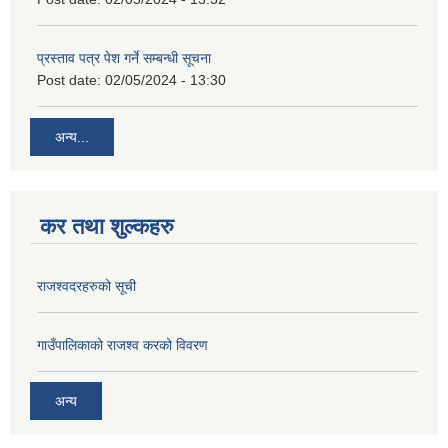
प्रस्ताव पत्र पेश गर्ने सम्बन्धी सूचना
Post date:
02/05/2024 - 13:30
अन्य...
कर तथा शुल्कहरु
राजश्वदरहरुको सूची
गाउँपालिकाको राजश्व करको विवरण
अन्य