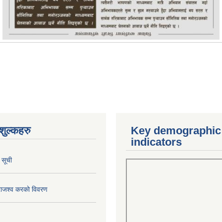
ुल्कहरु
Key demographic
indicators
 सूची
राजश्व करको विवरण