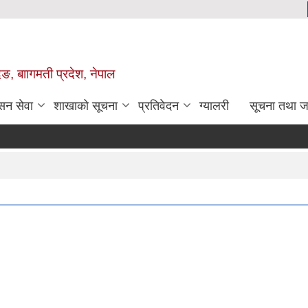
िङ, बाागमती प्रदेश, नेपाल
सन सेवा
शाखाको सूचना
प्रतिवेदन
ग्यालरी
सूचना तथा ज