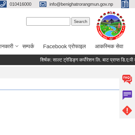
010416000
info@benighatrorangmun.gov.np
Search form
Search
ानकारी
सम्पर्क
Facebook प्रोफाइल
आकस्मिक सेवा
शिर्षक:
साल्ट ट्रेडिङ्ग कर्पोरेशन लि. बाट प्राप्त डि.ए.पी मल