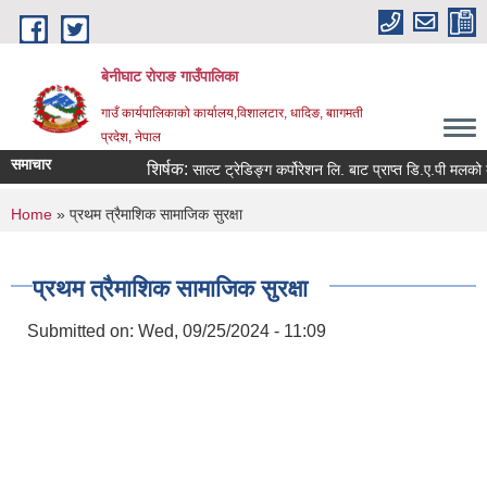
Skip to main content
बेनीघाट रोराङ गाउँपालिका
गाउँ कार्यपालिकाको कार्यालय,विशालटार, धादिङ, बाागमती
प्रदेश, नेपाल
समाचार
शिर्षक:
साल्ट ट्रेडिङ्ग कर्पोरेशन लि. बाट प्राप्त डि.ए.पी मलको कोट
You are here
Home
» प्रथम त्रैमाशिक सामाजिक सुरक्षा
प्रथम त्रैमाशिक सामाजिक सुरक्षा
Submitted on:
Wed, 09/25/2024 - 11:09