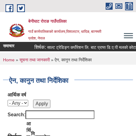
Skip to main content
बेनीघाट रोराङ गाउँपालिका
गाउँ कार्यपालिकाको कार्यालय,विशालटार, धादिङ, बाागमती
प्रदेश, नेपाल
समाचार
शिर्षक:
साल्ट ट्रेडिङ्ग कर्पोरेशन लि. बाट प्राप्त डि.ए.पी मलको कोटा निर्
You are here
Home
»
सूचना तथा जानकारी
» ऐन, कानुन तथा निर्देशिका
ऐन, कानुन तथा निर्देशिका
आर्थिक वर्ष
Search:
आ
र्थि
मि