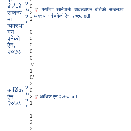
७
बोर्डको
0
८/
ग्रामिण खानेपानी व्यवस्थापन बोर्डको सम्बन्धमा
सम्बन्ध
2
७
व्यवस्था गर्न बनेको ऐन, २०७८.pdf
मा
2
९
व्यवस्था
-
गर्न
0
बनेको
0:
ऐन,
0
२०७८
0
0
7/
1
8/
2
७
आर्थिक
0
८/
ऐन
2
आर्थिक ऐन २०७८.pdf
७
२०७८
1
९
-
1
3:
2