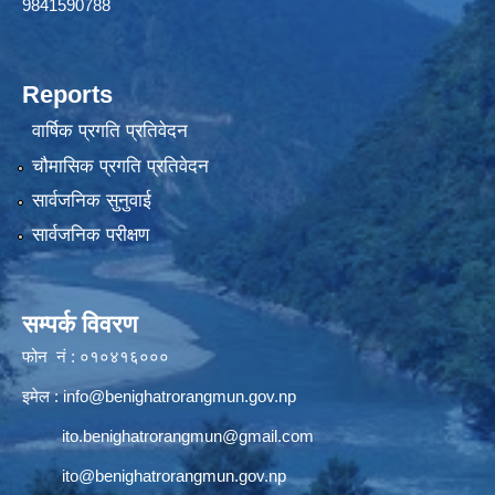
9841590788
Reports
वार्षिक प्रगति प्रतिवेदन
चौमासिक प्रगति प्रतिवेदन
सार्वजनिक सुनुवाई
सार्वजनिक परीक्षण
सम्पर्क विवरण
फोन नं : ०१०४१६०००
इमेल :
info@benighatrorangmun.gov.np
ito.benighatrorangmun@gmail.com
ito@benighatrorangmun.gov.np