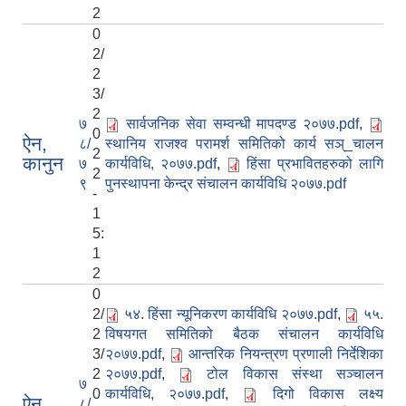
2
0
2/
2
3/
2
७
सार्वजनिक सेवा सम्वन्धी मापदण्ड २०७७.pdf
,
0
ऐन,
८/
स्थानिय राजश्व परामर्श समितिको कार्य सञ्_चालन
2
कानुन
७
कार्यविधि, २०७७.pdf
,
हिंसा प्रभावितहरुको लागि
2
९
पुनस्थापना केन्द्र संचालन कार्यविधि २०७७.pdf
-
1
5:
1
2
0
2/
५४. हिंसा न्यूनिकरण कार्यविधि २०७७.pdf
,
५५.
2
विषयगत समितिको बैठक संचालन कार्यविधि
3/
२०७७.pdf
,
आन्तरिक नियन्त्रण प्रणाली निर्देशिका
2
२०७७.pdf
,
टोल विकास संस्था सञ्चालन
७
0
कार्यविधि, २०७७.pdf
,
दिगो विकास लक्ष्य
ऐन,
८/