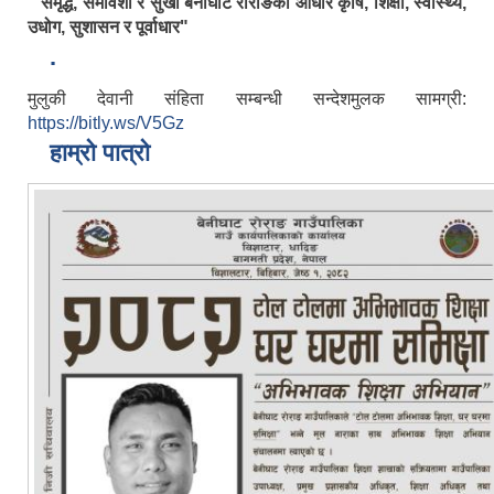
" समृद्ध, समावेशी र सुखी बेनीघाट रोराङको आधार कृषि, शिक्षा, स्वास्थ्य,
उधोग, सुशासन र पूर्वाधार"
.
मुलुकी देवानी संहिता सम्बन्धी सन्देशमुलक सामग्री:
https://bitly.ws/V5Gz
हाम्रो पात्रो