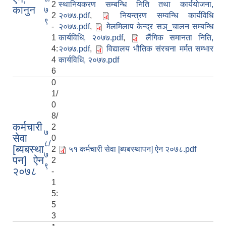
2
स्थानियकरण सम्बन्धि निति तथा कार्ययोजना,
कानुन
७
2
२०७७.pdf
,
नियन्त्रण सम्वन्धि कार्यविधि
९
-
२०७७.pdf
,
मेलमिलाप केन्द्र सञ्_चालन सम्बन्धि
1
कार्यविधि, २०७७.pdf
,
लैंगिक समानता निति,
4:
२०७७.pdf
,
विद्यालय भौतिक संरचना मर्मत सम्भार
4
कार्यविधि, २०७७.pdf
6
0
1/
0
8/
कर्मचारी
2
७
सेवा
0
८/
[ब्यबस्था
2
५१ कर्मचारी सेवा [ब्यबस्थापन] ऐन २०७८.pdf
७
पन] ऐन
2
९
२०७८
-
1
5:
5
3