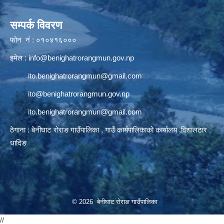
सम्पर्क विवरण
फोन नं : ०१०४१६०००
इमेल :
info@benighatrorangmun.gov.np
ito.benighatrorangmun@gmail.com
ito@benighatrorangmun.gov.np
ito.benighatrorangmun@gmail.com
ठेगाना : बेनीघाट रोराङ गाउँपालिका , गाउँ कार्यपालिकाको कार्यालय ,विशालटार
धादिङ
© 2026 बेनीघाट रोराङ गाउँपालिका
//