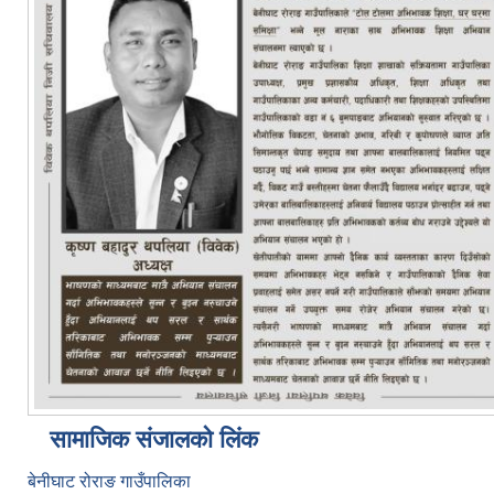
सामाजिक संजालको लिंक
बेनीघाट रोराङ गाउँपालिका