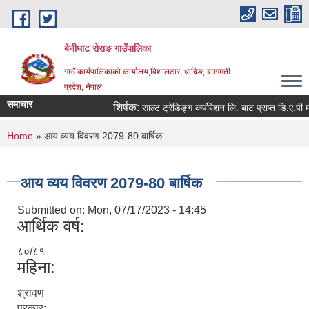
Skip to main content
बेनीघाट रोराङ गाउँपालिका
गाउँ कार्यपालिकाको कार्यालय,विशालटार, धादिङ, बाागमती
प्रदेश, नेपाल
समाचार
शिर्षक:
साल्ट ट्रेडिङ्ग कर्पोरेशन लि. बाट प्राप्त डि.ए.पी मल
You are here
Home
» आय व्यय विवरण 2079-80 बार्षिक
आय व्यय विवरण 2079-80 बार्षिक
Submitted on:
Mon, 07/17/2023 - 14:45
आर्थिक वर्ष:
८०/८१
महिना:
श्रावण
प्रकार: