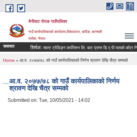
Skip to main content
बेनीघाट रोराङ गाउँपालिका
गाउँ कार्यपालिकाको कार्यालय,विशालटार, धादिङ, बाागमती
प्रदेश, नेपाल
समाचार
शिर्षक:
साल्ट ट्रेडिङ्ग कर्पोरेशन लि. बाट प्राप्त डि.ए.पी मलको कोटा निर्धारण 
You are here
Home
» आ.व. २०७७/७८ को गाउँ कार्यपालिकाको निर्णय श्रावण देखि चैत्र सम्मको
आ.व. २०७७/७८ को गाउँ कार्यपालिकाको निर्णय
श्रावण देखि चैत्र सम्मको
Submitted on:
Tue, 10/05/2021 - 14:02