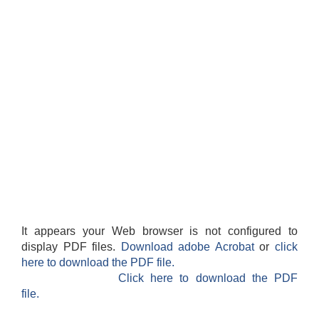
It appears your Web browser is not configured to
display PDF files.
Download adobe Acrobat
or
click
here to download the PDF file.
Click here to download the PDF
file.