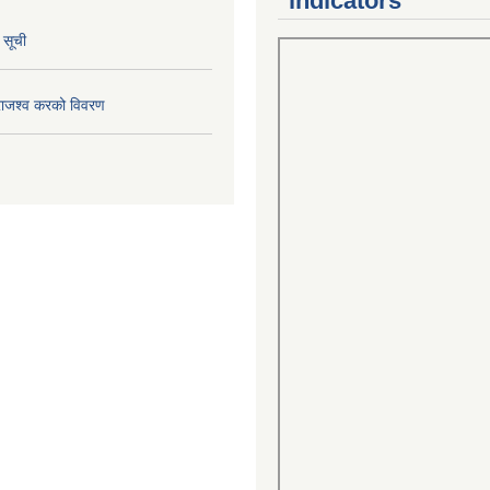
indicators
 सूची
राजश्व करको विवरण