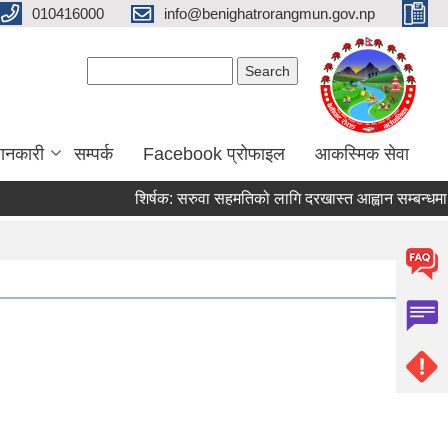
010416000
info@benighatrorangmun.gov.np
Search form
Search
ानकारी
सम्पर्क
Facebook प्रोफाइल
आकस्मिक सेवा
शिर्षक:
सरुवा सहमतिको लागि दरखास्त आह्वान सम्बन्धमा ।