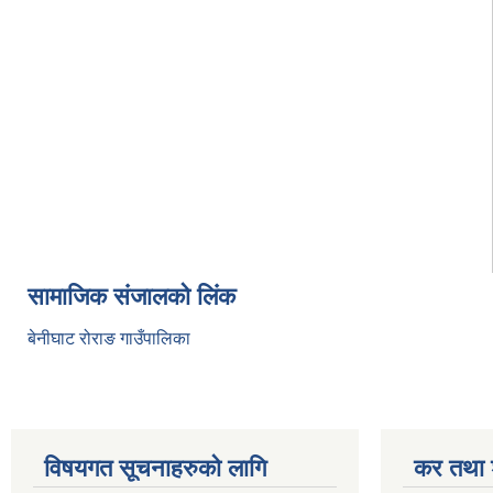
सामाजिक संजालको लिंक
बेनीघाट रोराङ गाउँपालिका
विषयगत सूचनाहरुको लागि
कर तथा श