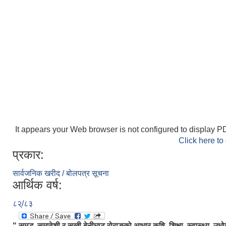
It appears your Web browser is not configured to display PD
Click here to
प्रकार:
सार्वजनिक खरीद / बोलपत्र सूचना
आर्थिक वर्ष:
८२्/८३
" समृद्ध, समावेशी र सुखी बेनीघाट रोराङको आधार कृषि, शिक्षा, स्वास्थ्य, उधो