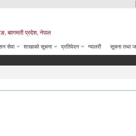
िङ, बाागमती प्रदेश, नेपाल
सन सेवा
शाखाको सूचना
प्रतिवेदन
ग्यालरी
सूचना तथा ज