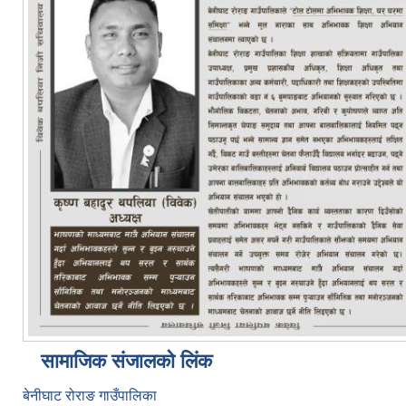
सामाजिक संजालको लिंक
बेनीघाट रोराङ गाउँपालिका