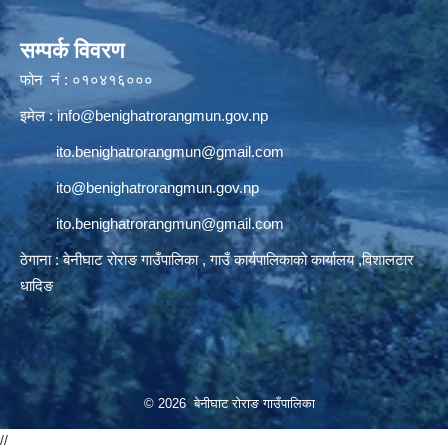
सम्पर्क विवरण
फोन नं : ०१०४१६०००
इमेल :
info@benighatrorangmun.gov.np
ito.benighatrorangmun@gmail.com
ito@benighatrorangmun.gov.np
ito.benighatrorangmun@gmail.com
ठेगाना : बेनीघाट रोराङ गाउँपालिका , गाउँ कार्यपालिकाको कार्यालय ,विशालटार
धादिङ
© 2026 बेनीघाट रोराङ गाउँपालिका
//