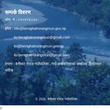
सम्पर्क विवरण
फोन नं : ०१०४१६०००
इमेल :
info@benighatrorangmun.gov.np
ito.benighatrorangmun@gmail.com
ito@benighatrorangmun.gov.np
ito.benighatrorangmun@gmail.com
ठेगाना : बेनीघाट रोराङ गाउँपालिका , गाउँ कार्यपालिकाको कार्यालय ,विशालटार
धादिङ
© 2026 बेनीघाट रोराङ गाउँपालिका
//