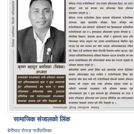
सामाजिक संजालको लिंक
बेनीघाट रोराङ गाउँपालिका