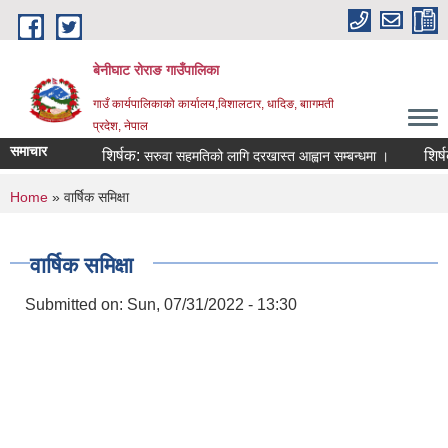
Skip to main content
बेनीघाट रोराङ गाउँपालिका
गाउँ कार्यपालिकाको कार्यालय,विशालटार, धादिङ, बाागमती
प्रदेश, नेपाल
समाचार
शिर्षक:
शिर्षक:
सरुवा सहमतिको लागि दरखास्त आह्वान सम्बन्धमा ।
You are here
Home
» वार्षिक समिक्षा
वार्षिक समिक्षा
Submitted on:
Sun, 07/31/2022 - 13:30